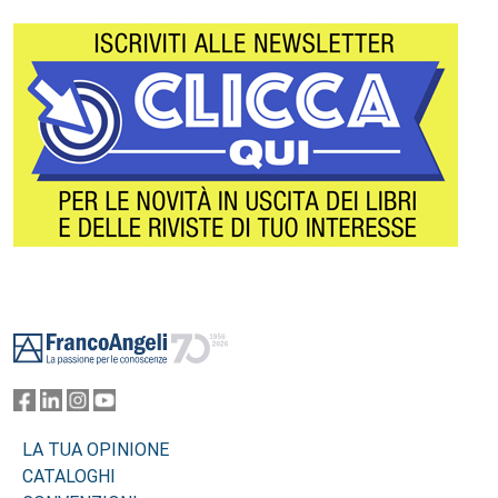
Footer
LA TUA OPINIONE
CATALOGHI