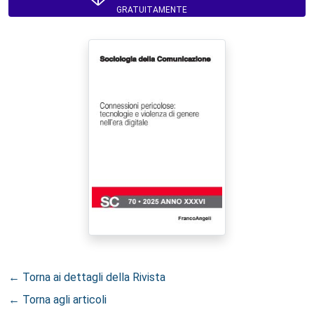
GRATUITAMENTE
← Torna ai dettagli della Rivista
← Torna agli articoli