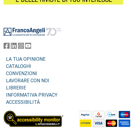
Footer
LA TUA OPINIONE
CATALOGHI
CONVENZIONI
LAVORARE CON NOI
LIBRERIE
INFORMATIVA PRIVACY
ACCESSIBILITÁ