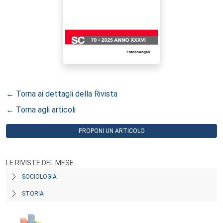
← Torna ai dettagli della Rivista
← Torna agli articoli
PROPONI UN ARTICOLO
LE RIVISTE DEL MESE
SOCIOLOGIA
STORIA