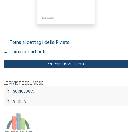
← Torna ai dettagli della Rivista
← Torna agli articoli
PROPONI UN ARTICOLO
LE RIVISTE DEL MESE
SOCIOLOGIA
STORIA