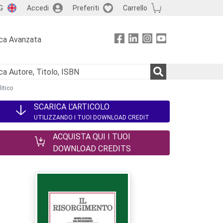
G
Accedi
Preferiti
Carrello
ca Avanzata
litico
SCARICA L'ARTICOLO
UTILIZZANDO I TUOI DOWNLOAD CREDIT
ACQUISTA QUI I TUOI
DOWNLOAD CREDITS