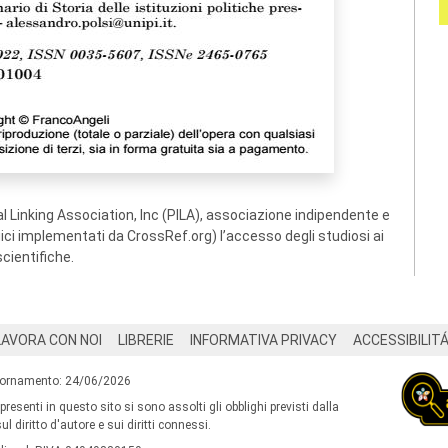
 Linking Association, Inc (PILA), associazione indipendente e
ogici implementati da CrossRef.org) l’accesso degli studiosi ai
scientifiche.
LAVORA CON NOI
LIBRERIE
INFORMATIVA PRIVACY
ACCESSIBILIT
iornamento: 24/06/2026
 presenti in questo sito si sono assolti gli obblighi previsti dalla
l diritto d'autore e sui diritti connessi.