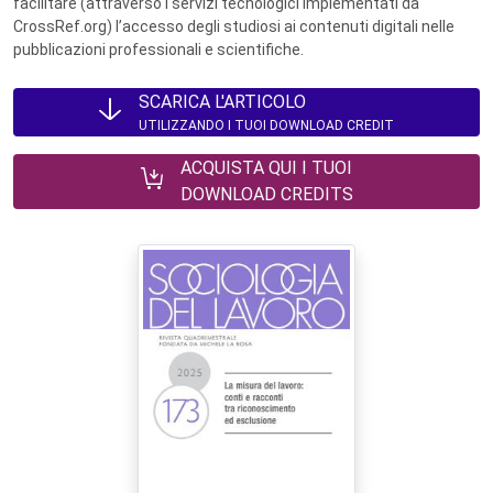
facilitare (attraverso i servizi tecnologici implementati da
CrossRef.org) l’accesso degli studiosi ai contenuti digitali nelle
pubblicazioni professionali e scientifiche.
SCARICA L'ARTICOLO
UTILIZZANDO I TUOI DOWNLOAD CREDIT
ACQUISTA QUI I TUOI
DOWNLOAD CREDITS