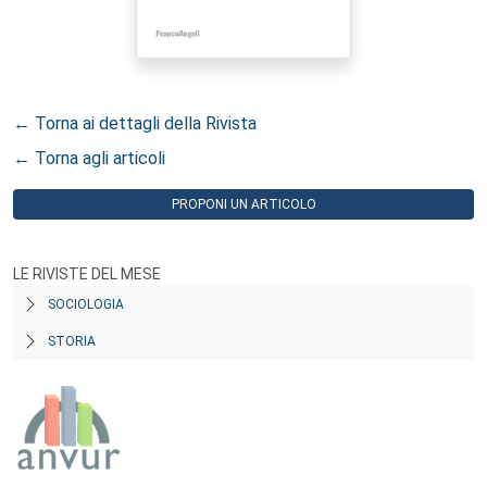
← Torna ai dettagli della Rivista
← Torna agli articoli
PROPONI UN ARTICOLO
LE RIVISTE DEL MESE
SOCIOLOGIA
STORIA