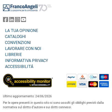
Footer
LA TUA OPINIONE
CATALOGHI
CONVENZIONI
LAVORARE CON NOI
LIBRERIE
INFORMATIVA PRIVACY
ACCESSIBILITÁ
Ultimo aggiornamento: 24/06/2026
Per le opere presenti in questo sito si sono assolti gli obblighi previsti dalla
normativa sul diritto d'autore e sui diritti connessi.