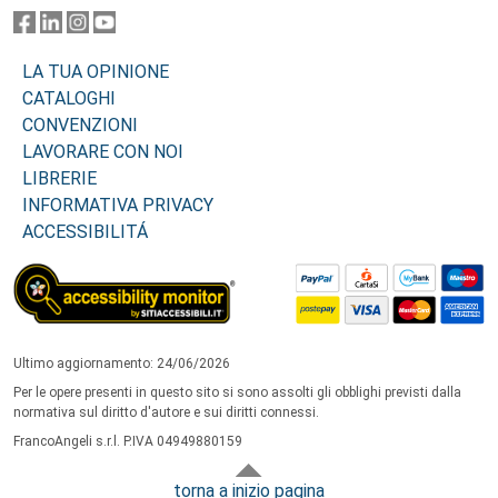
LA TUA OPINIONE
CATALOGHI
CONVENZIONI
LAVORARE CON NOI
LIBRERIE
INFORMATIVA PRIVACY
ACCESSIBILITÁ
Ultimo aggiornamento: 24/06/2026
Per le opere presenti in questo sito si sono assolti gli obblighi previsti dalla
normativa sul diritto d'autore e sui diritti connessi.
FrancoAngeli s.r.l. P.IVA 04949880159
torna a inizio pagina