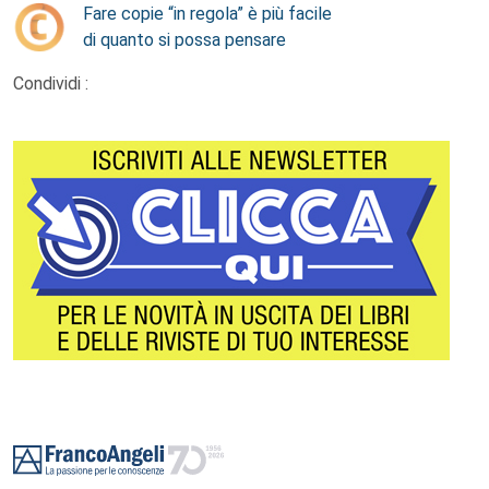
Fare copie “in regola” è più facile
di quanto si possa pensare
Condividi :
Footer