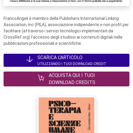
FrancoAngeli è membro della Publishers International Linking
Association, Inc (PILA), associazione indipendente e non profit per
facilitare (attraverso i servizi tecnologici implementati da
CrossRef.org) l’accesso degli studiosi ai contenuti digitali nelle
pubblicazioni professionali e scientifiche.
SCARICA L'ARTICOLO
UTILIZZANDO I TUOI DOWNLOAD CREDIT
ACQUISTA QUI I TUOI
DOWNLOAD CREDITS