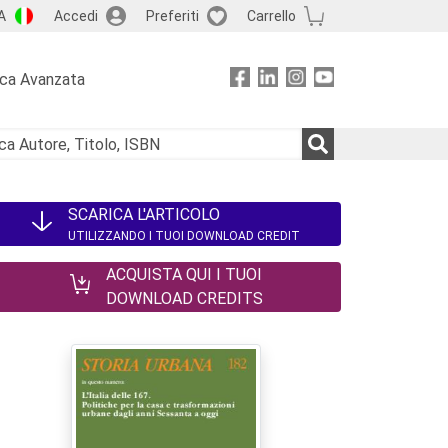
A
Accedi
Preferiti
Carrello
rca Avanzata
SCARICA L'ARTICOLO
UTILIZZANDO I TUOI DOWNLOAD CREDIT
ACQUISTA QUI I TUOI
DOWNLOAD CREDITS