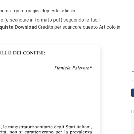
prima la prima pagina di questo articolo.
re (e scaricare in formato pdf) seguendo le facili
quista Download
Credits per scaricare questo Articolo in
←
←
L