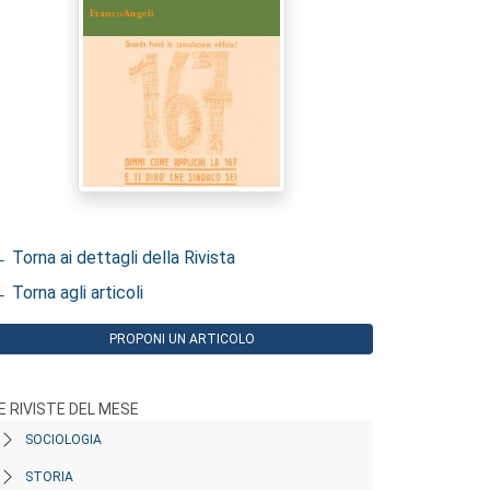
 Torna ai dettagli della Rivista
 Torna agli articoli
PROPONI UN ARTICOLO
E RIVISTE DEL MESE
SOCIOLOGIA
STORIA