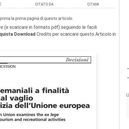
E
CITATO DA
CITAMI
prima la prima pagina di questo articolo.
re (e scaricare in formato pdf) seguendo le facili
quista Download
Credits per scaricare questo Articolo in
←
←
L