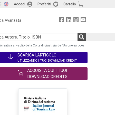
G
Accedi
Preferiti
Carrello
ca Avanzata
icreativa al vaglio della Corte di giustizia dell’Unione europea
SCARICA L'ARTICOLO
UTILIZZANDO I TUOI DOWNLOAD CREDIT
ACQUISTA QUI I TUOI
DOWNLOAD CREDITS