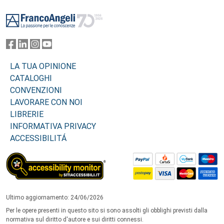
Footer
LA TUA OPINIONE
CATALOGHI
CONVENZIONI
LAVORARE CON NOI
LIBRERIE
INFORMATIVA PRIVACY
ACCESSIBILITÁ
Ultimo aggiornamento: 24/06/2026
Per le opere presenti in questo sito si sono assolti gli obblighi previsti dalla
normativa sul diritto d'autore e sui diritti connessi.