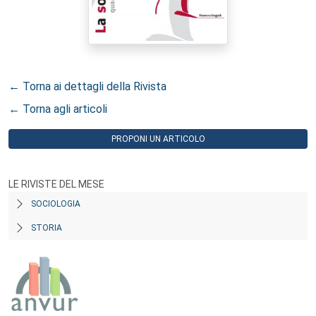
← Torna ai dettagli della Rivista
← Torna agli articoli
PROPONI UN ARTICOLO
LE RIVISTE DEL MESE
SOCIOLOGIA
STORIA