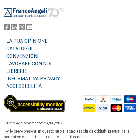
Footer
LA TUA OPINIONE
CATALOGHI
CONVENZIONI
LAVORARE CON NOI
LIBRERIE
INFORMATIVA PRIVACY
ACCESSIBILITÁ
Ultimo aggiornamento: 24/06/2026
Per le opere presenti in questo sito si sono assolti gli obblighi previsti dalla
normativa sul diritto d'autore e sui diritti connessi.