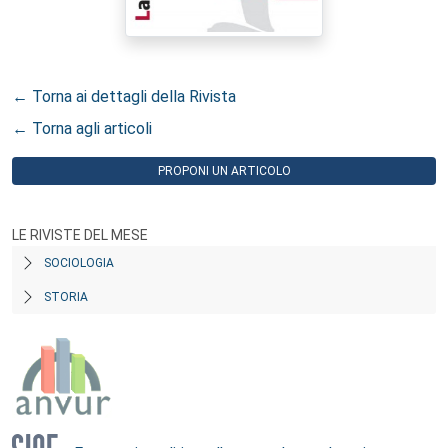
← Torna ai dettagli della Rivista
← Torna agli articoli
PROPONI UN ARTICOLO
LE RIVISTE DEL MESE
SOCIOLOGIA
STORIA