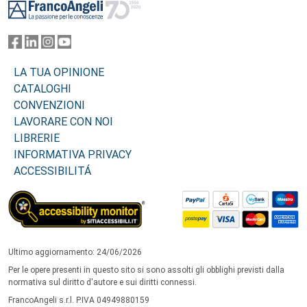
LA TUA OPINIONE
CATALOGHI
CONVENZIONI
LAVORARE CON NOI
LIBRERIE
INFORMATIVA PRIVACY
ACCESSIBILITÁ
Ultimo aggiornamento: 24/06/2026
Per le opere presenti in questo sito si sono assolti gli obblighi previsti dalla
normativa sul diritto d'autore e sui diritti connessi.
FrancoAngeli s.r.l. P.IVA 04949880159