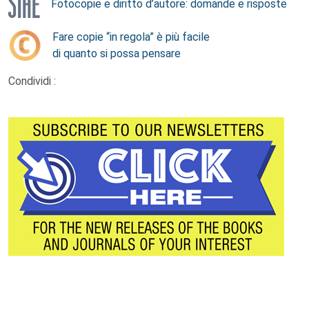
Fotocopie e diritto d’autore: domande e risposte
Fare copie “in regola” è più facile
di quanto si possa pensare
Condividi :
Footer