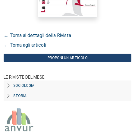
← Torna ai dettagli della Rivista
← Torna agli articoli
PROPONI UN ARTICOLO
LE RIVISTE DEL MESE
SOCIOLOGIA
STORIA