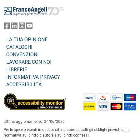
Footer
LA TUA OPINIONE
CATALOGHI
CONVENZIONI
LAVORARE CON NOI
LIBRERIE
INFORMATIVA PRIVACY
ACCESSIBILITÁ
Ultimo aggiornamento: 24/06/2026
Per le opere presenti in questo sito si sono assolti gli obblighi previsti dalla
normativa sul diritto d'autore e sui diritti connessi.