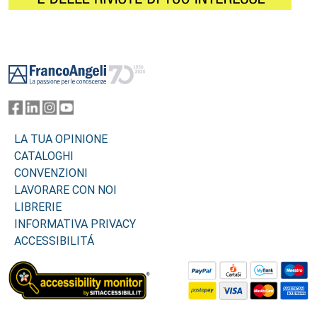
Footer
LA TUA OPINIONE
CATALOGHI
CONVENZIONI
LAVORARE CON NOI
LIBRERIE
INFORMATIVA PRIVACY
ACCESSIBILITÁ