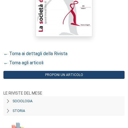
← Torna ai dettagli della Rivista
← Torna agli articoli
PROPONI UN ARTICOLO
LE RIVISTE DEL MESE
SOCIOLOGIA
STORIA