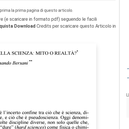
prima la prima pagina di questo articolo.
re (e scaricare in formato pdf) seguendo le facili
quista Download
Credits per scaricare questo Articolo in
←
←
L