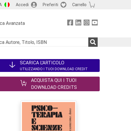
A
Accedi
Preferiti
Carrello
rca Avanzata
SCARICA L'ARTICOLO
UTILIZZANDO I TUOI DOWNLOAD CREDIT
ACQUISTA QUI I TUOI
DOWNLOAD CREDITS