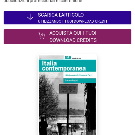
pubblicazioni professionali e scientifiche.
SCARICA L'ARTICOLO
UTILIZZANDO I TUOI DOWNLOAD CREDIT
ACQUISTA QUI I TUOI
DOWNLOAD CREDITS