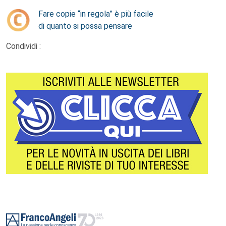
Fare copie “in regola” è più facile
di quanto si possa pensare
Condividi :
Footer