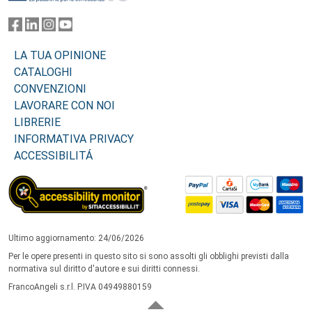
LA TUA OPINIONE
CATALOGHI
CONVENZIONI
LAVORARE CON NOI
LIBRERIE
INFORMATIVA PRIVACY
ACCESSIBILITÁ
Ultimo aggiornamento: 24/06/2026
Per le opere presenti in questo sito si sono assolti gli obblighi previsti dalla
normativa sul diritto d'autore e sui diritti connessi.
FrancoAngeli s.r.l. P.IVA 04949880159