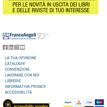
Footer
LA TUA OPINIONE
CATALOGHI
CONVENZIONI
LAVORARE CON NOI
LIBRERIE
INFORMATIVA PRIVACY
ACCESSIBILITÁ