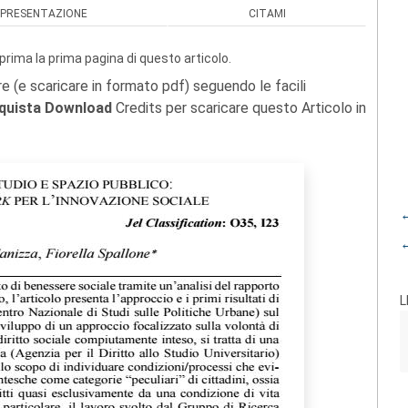
PRESENTAZIONE
CITAMI
prima la prima pagina di questo articolo.
re (e scaricare in formato pdf) seguendo le facili
quista Download
Credits per scaricare questo Articolo in
←
←
L