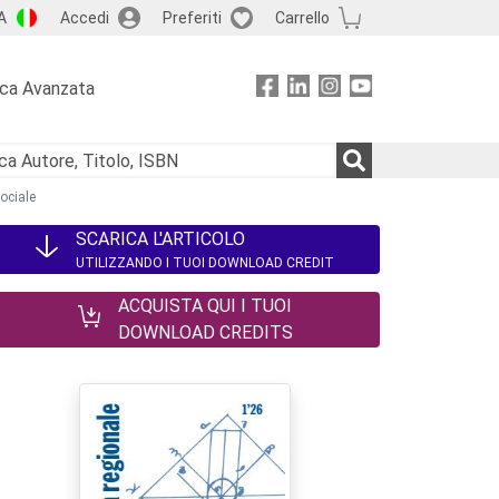
A
Accedi
Preferiti
Carrello
rca Avanzata
ociale
SCARICA L'ARTICOLO
UTILIZZANDO I TUOI DOWNLOAD CREDIT
ACQUISTA QUI I TUOI
DOWNLOAD CREDITS