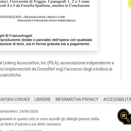
 Linking Association, Inc (PILA), associazione indipendente e
ogici implementati da CrossRef.org) l’accesso degli studiosi ai
scientifiche.
LAVORA CON NOI
LIBRERIE
INFORMATIVA PRIVACY
ACCESSIBILIT
iornamento: 24/06/2026
 presenti in questo sito si sono assolti gli obblighi previsti dalla
l diritto d'autore e sui diritti connessi.