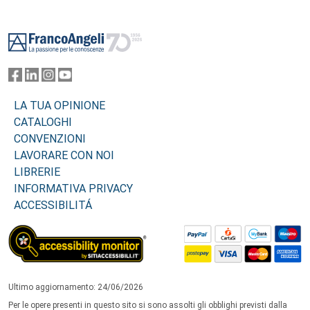
Footer
LA TUA OPINIONE
CATALOGHI
CONVENZIONI
LAVORARE CON NOI
LIBRERIE
INFORMATIVA PRIVACY
ACCESSIBILITÁ
Ultimo aggiornamento: 24/06/2026
Per le opere presenti in questo sito si sono assolti gli obblighi previsti dalla