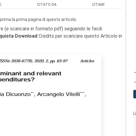
E
CITATO DA
CITAMI
prima la prima pagina di questo articolo.
re (e scaricare in formato pdf) seguendo le facili
quista Download
Credits per scaricare questo Articolo in
←
←
L