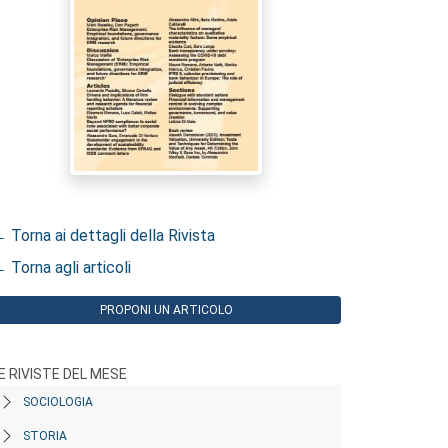
 Torna ai dettagli della Rivista
 Torna agli articoli
PROPONI UN ARTICOLO
E RIVISTE DEL MESE
SOCIOLOGIA
STORIA