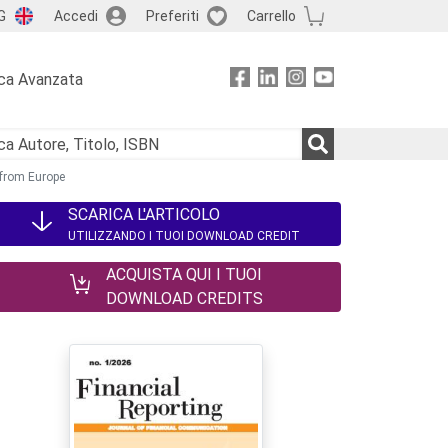
G
Accedi
Preferiti
Carrello
ca Avanzata
 from Europe
SCARICA L'ARTICOLO
UTILIZZANDO I TUOI DOWNLOAD CREDIT
ACQUISTA QUI I TUOI
DOWNLOAD CREDITS