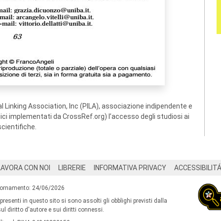
 Linking Association, Inc (PILA), associazione indipendente e
ogici implementati da CrossRef.org) l’accesso degli studiosi ai
scientifiche.
LAVORA CON NOI
LIBRERIE
INFORMATIVA PRIVACY
ACCESSIBILIT
iornamento: 24/06/2026
 presenti in questo sito si sono assolti gli obblighi previsti dalla
l diritto d'autore e sui diritti connessi.