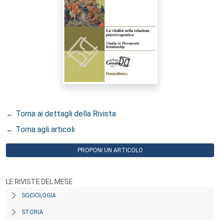
← Torna ai dettagli della Rivista
← Torna agli articoli
PROPONI UN ARTICOLO
LE RIVISTE DEL MESE
SOCIOLOGIA
STORIA