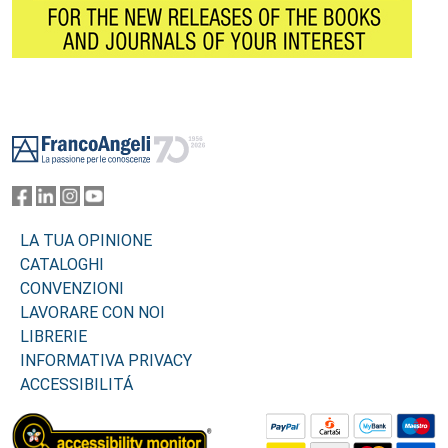
Footer
LA TUA OPINIONE
CATALOGHI
CONVENZIONI
LAVORARE CON NOI
LIBRERIE
INFORMATIVA PRIVACY
ACCESSIBILITÁ