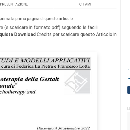
PRESENTAZIONE
CITAMI
prima la prima pagina di questo articolo.
re (e scaricare in formato pdf) seguendo le facili
quista Download
Credits per scaricare questo Articolo in
←
←
L