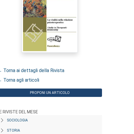
 Torna ai dettagli della Rivista
 Torna agli articoli
PROPONI UN ARTICOLO
E RIVISTE DEL MESE
SOCIOLOGIA
STORIA