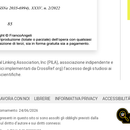
 Linking Association, Inc (PILA), associazione indipendente e
ogici implementati da CrossRef.org) l’accesso degli studiosi ai
scientifiche.
LAVORA CON NOI
LIBRERIE
INFORMATIVA PRIVACY
ACCESSIBILIT
iornamento: 24/06/2026
 presenti in questo sito si sono assolti gli obblighi previsti dalla
l diritto d'autore e sui diritti connessi.