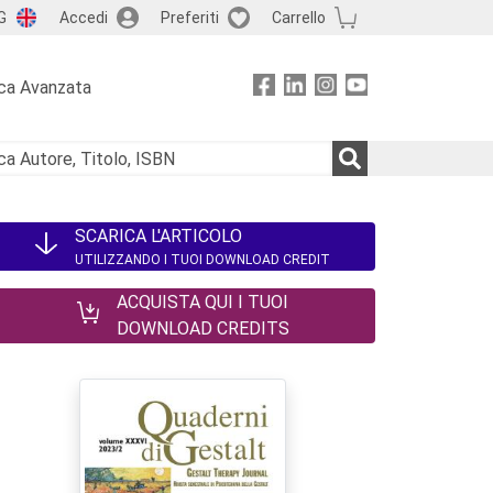
G
Accedi
Preferiti
Carrello
ca Avanzata
SCARICA L'ARTICOLO
UTILIZZANDO I TUOI DOWNLOAD CREDIT
ACQUISTA QUI I TUOI
DOWNLOAD CREDITS