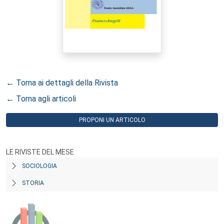
← Torna ai dettagli della Rivista
← Torna agli articoli
PROPONI UN ARTICOLO
LE RIVISTE DEL MESE
SOCIOLOGIA
STORIA