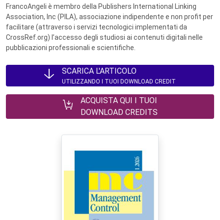
FrancoAngeli è membro della Publishers International Linking
Association, Inc (PILA), associazione indipendente e non profit per
facilitare (attraverso i servizi tecnologici implementati da
CrossRef.org) l’accesso degli studiosi ai contenuti digitali nelle
pubblicazioni professionali e scientifiche.
SCARICA L'ARTICOLO
UTILIZZANDO I TUOI DOWNLOAD CREDIT
ACQUISTA QUI I TUOI
DOWNLOAD CREDITS