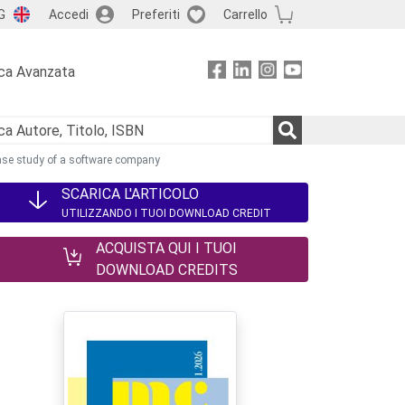
G
Accedi
Preferiti
Carrello
ca Avanzata
se study of a software company
SCARICA L'ARTICOLO
UTILIZZANDO I TUOI DOWNLOAD CREDIT
ACQUISTA QUI I TUOI
DOWNLOAD CREDITS