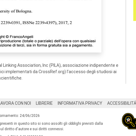
 Linking Association, Inc (PILA), associazione indipendente e
ogici implementati da CrossRef.org) l’accesso degli studiosi ai
scientifiche.
LAVORA CON NOI
LIBRERIE
INFORMATIVA PRIVACY
ACCESSIBILIT
iornamento: 24/06/2026
 presenti in questo sito si sono assolti gli obblighi previsti dalla
l diritto d'autore e sui diritti connessi.