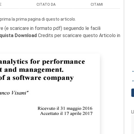
E
CITATO DA
CITAMI
prima la prima pagina di questo articolo.
re (e scaricare in formato pdf) seguendo le facili
quista Download
Credits per scaricare questo Articolo in
←
←
L