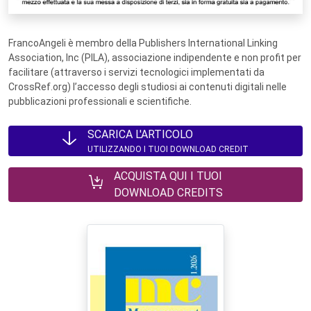
FrancoAngeli è membro della Publishers International Linking
Association, Inc (PILA), associazione indipendente e non profit per
facilitare (attraverso i servizi tecnologici implementati da
CrossRef.org) l’accesso degli studiosi ai contenuti digitali nelle
pubblicazioni professionali e scientifiche.
SCARICA L'ARTICOLO
UTILIZZANDO I TUOI DOWNLOAD CREDIT
ACQUISTA QUI I TUOI
DOWNLOAD CREDITS