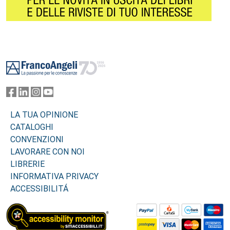
Footer
LA TUA OPINIONE
CATALOGHI
CONVENZIONI
LAVORARE CON NOI
LIBRERIE
INFORMATIVA PRIVACY
ACCESSIBILITÁ