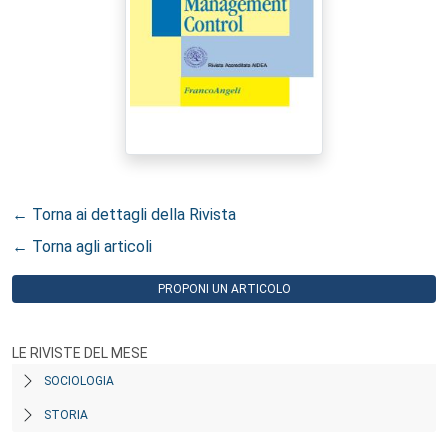
← Torna ai dettagli della Rivista
← Torna agli articoli
PROPONI UN ARTICOLO
LE RIVISTE DEL MESE
SOCIOLOGIA
STORIA