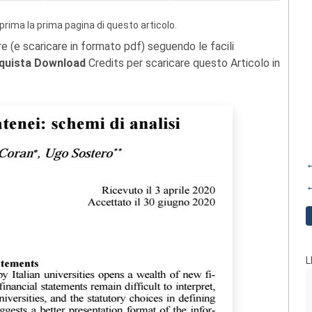
prima la prima pagina di questo articolo.
re (e scaricare in formato pdf) seguendo le facili
quista Download
Credits per scaricare questo Articolo in
←
←
L