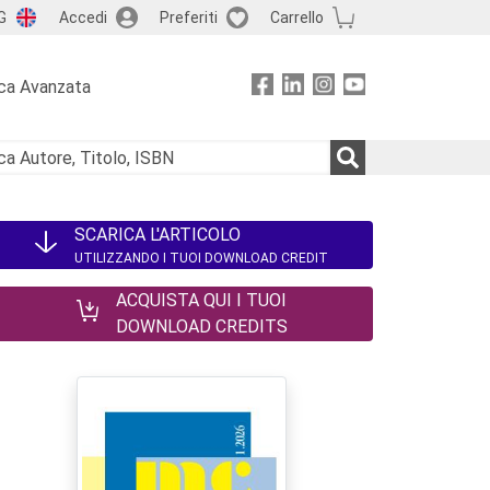
G
Accedi
Preferiti
Carrello
ca Avanzata
SCARICA L'ARTICOLO
UTILIZZANDO I TUOI DOWNLOAD CREDIT
ACQUISTA QUI I TUOI
DOWNLOAD CREDITS