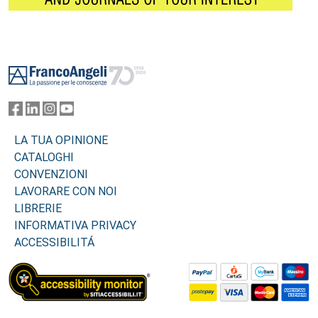
Footer
LA TUA OPINIONE
CATALOGHI
CONVENZIONI
LAVORARE CON NOI
LIBRERIE
INFORMATIVA PRIVACY
ACCESSIBILITÁ