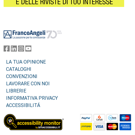
Footer
LA TUA OPINIONE
CATALOGHI
CONVENZIONI
LAVORARE CON NOI
LIBRERIE
INFORMATIVA PRIVACY
ACCESSIBILITÁ