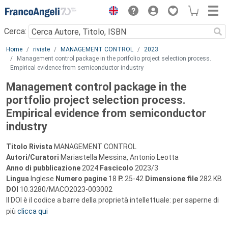
Menu
Cerca:
Main content
Home
riviste
MANAGEMENT CONTROL
2023
Management control package in the portfolio project selection process.
Empirical evidence from semiconductor industry
Management control package in the
portfolio project selection process.
Empirical evidence from semiconductor
industry
Titolo Rivista
MANAGEMENT CONTROL
Autori/Curatori
Mariastella Messina, Antonio Leotta
Anno di pubblicazione
2024
Fascicolo
2023/3
Lingua
Inglese
Numero pagine
18
P.
25-42
Dimensione file
282 KB
DOI
10.3280/MACO2023-003002
Il DOI è il codice a barre della proprietà intellettuale: per saperne di
più
clicca qui