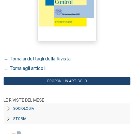
← Torna ai dettagli della Rivista
← Torna agli articoli
PROPONI UN ARTICOLO
LE RIVISTE DEL MESE
SOCIOLOGIA
STORIA