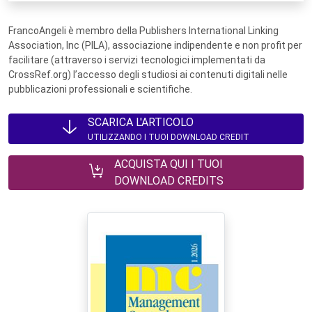
FrancoAngeli è membro della Publishers International Linking
Association, Inc (PILA), associazione indipendente e non profit per
facilitare (attraverso i servizi tecnologici implementati da
CrossRef.org) l’accesso degli studiosi ai contenuti digitali nelle
pubblicazioni professionali e scientifiche.
SCARICA L'ARTICOLO
UTILIZZANDO I TUOI DOWNLOAD CREDIT
ACQUISTA QUI I TUOI
DOWNLOAD CREDITS