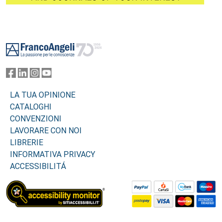
Footer
LA TUA OPINIONE
CATALOGHI
CONVENZIONI
LAVORARE CON NOI
LIBRERIE
INFORMATIVA PRIVACY
ACCESSIBILITÁ