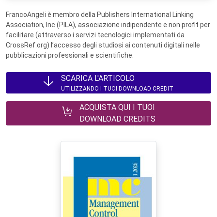
FrancoAngeli è membro della Publishers International Linking
Association, Inc (PILA), associazione indipendente e non profit per
facilitare (attraverso i servizi tecnologici implementati da
CrossRef.org) l’accesso degli studiosi ai contenuti digitali nelle
pubblicazioni professionali e scientifiche.
SCARICA L'ARTICOLO
UTILIZZANDO I TUOI DOWNLOAD CREDIT
ACQUISTA QUI I TUOI
DOWNLOAD CREDITS