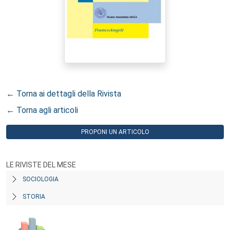
← Torna ai dettagli della Rivista
← Torna agli articoli
PROPONI UN ARTICOLO
LE RIVISTE DEL MESE
SOCIOLOGIA
STORIA