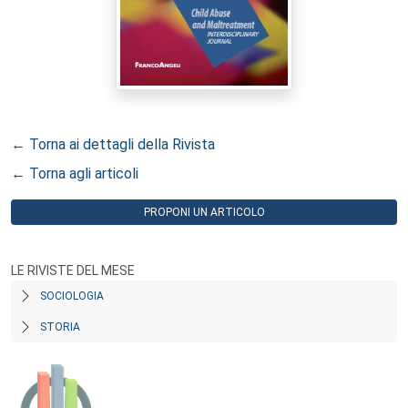
← Torna ai dettagli della Rivista
← Torna agli articoli
PROPONI UN ARTICOLO
LE RIVISTE DEL MESE
SOCIOLOGIA
STORIA