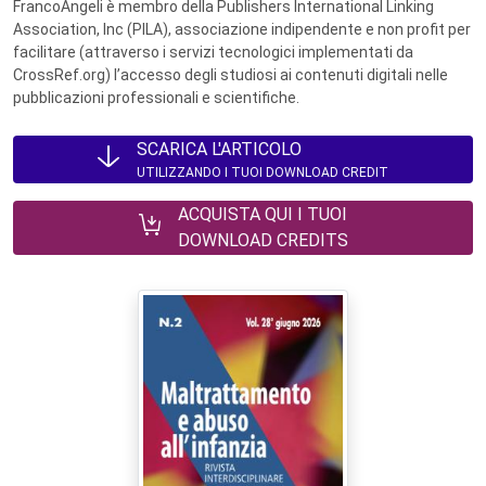
FrancoAngeli è membro della Publishers International Linking
Association, Inc (PILA), associazione indipendente e non profit per
facilitare (attraverso i servizi tecnologici implementati da
CrossRef.org) l’accesso degli studiosi ai contenuti digitali nelle
pubblicazioni professionali e scientifiche.
SCARICA L'ARTICOLO
UTILIZZANDO I TUOI DOWNLOAD CREDIT
ACQUISTA QUI I TUOI
DOWNLOAD CREDITS