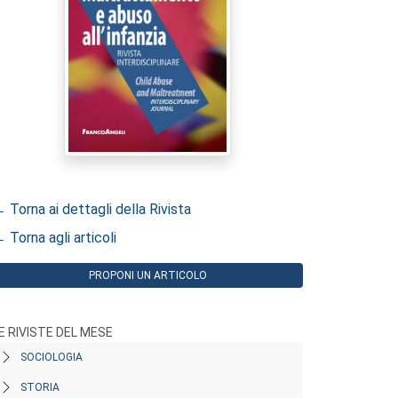
 Torna ai dettagli della Rivista
 Torna agli articoli
PROPONI UN ARTICOLO
E RIVISTE DEL MESE
SOCIOLOGIA
STORIA