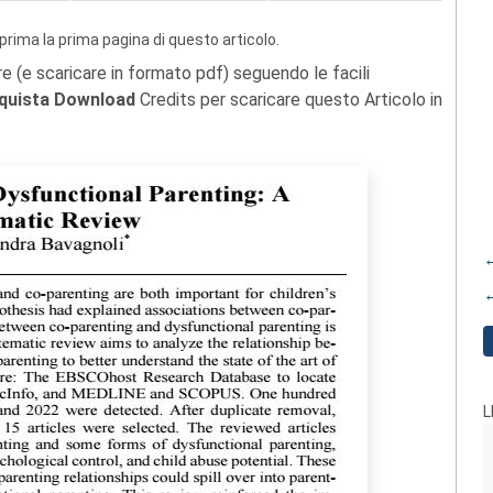
prima la prima pagina di questo articolo.
re (e scaricare in formato pdf) seguendo le facili
quista Download
Credits per scaricare questo Articolo in
←
←
L