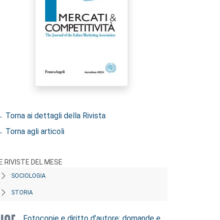
 Torna ai dettagli della Rivista
 Torna agli articoli
E RIVISTE DEL MESE
SOCIOLOGIA
STORIA
Fotocopie e diritto d’autore: domande e