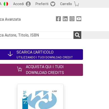
A
Accedi
Preferiti
Carrello
rca Avanzata
SCARICA L'ARTICOLO
UTILIZZANDO I TUOI DOWNLOAD CREDIT
ACQUISTA QUI I TUOI
DOWNLOAD CREDITS