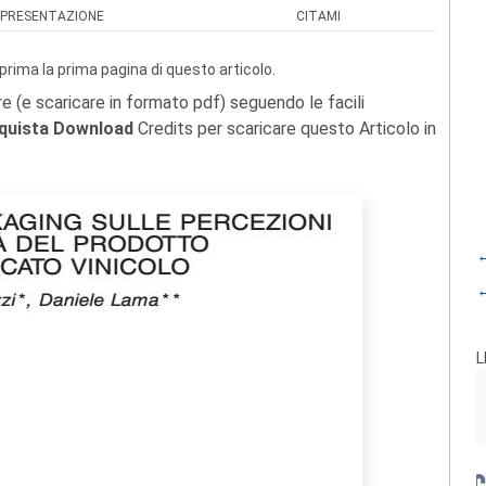
PRESENTAZIONE
CITAMI
prima la prima pagina di questo articolo.
re (e scaricare in formato pdf) seguendo le facili
quista Download
Credits per scaricare questo Articolo in
←
←
L