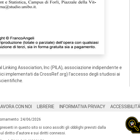
 Linking Association, Inc (PILA), associazione indipendente e
ogici implementati da CrossRef.org) l’accesso degli studiosi ai
scientifiche.
LAVORA CON NOI
LIBRERIE
INFORMATIVA PRIVACY
ACCESSIBILIT
iornamento: 24/06/2026
 presenti in questo sito si sono assolti gli obblighi previsti dalla
l diritto d'autore e sui diritti connessi.