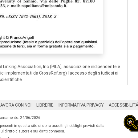
 Linking Association, Inc (PILA), associazione indipendente e
ogici implementati da CrossRef.org) l’accesso degli studiosi ai
scientifiche.
LAVORA CON NOI
LIBRERIE
INFORMATIVA PRIVACY
ACCESSIBILIT
iornamento: 24/06/2026
 presenti in questo sito si sono assolti gli obblighi previsti dalla
l diritto d'autore e sui diritti connessi.