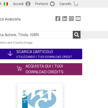
A
Accedi
Preferiti
Carrello
rca Avanzata
istics and Country Image
SCARICA L'ARTICOLO
UTILIZZANDO I TUOI DOWNLOAD CREDIT
ACQUISTA QUI I TUOI
DOWNLOAD CREDITS