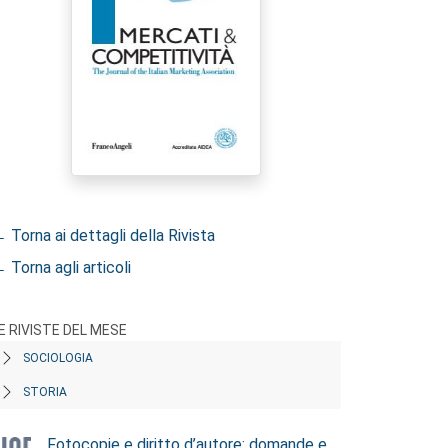
 Torna ai dettagli della Rivista
 Torna agli articoli
E RIVISTE DEL MESE
SOCIOLOGIA
STORIA
Fotocopie e diritto d’autore: domande e