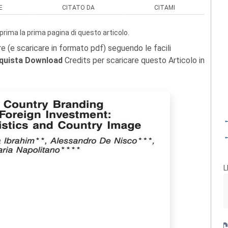
E
CITATO DA
CITAMI
prima la prima pagina di questo articolo.
re (e scaricare in formato pdf) seguendo le facili
quista Download
Credits per scaricare questo Articolo in
←
←
L