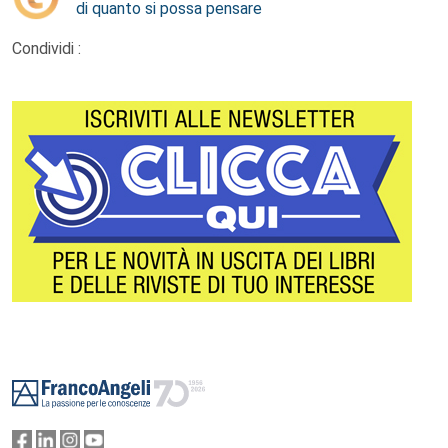
di quanto si possa pensare
Condividi :
Footer