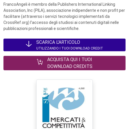
FrancoAngeli è membro della Publishers International Linking
Association, Inc (PILA), associazione indipendente e non profit per
facilitare (attraverso i servizi tecnologici implementati da
CrossRef.org) l’accesso degli studiosi ai contenuti digitali nelle
pubblicazioni professionali e scientifiche.
SCARICA L'ARTICOLO
UTILIZZANDO I TUOI DOWNLOAD CREDIT
ACQUISTA QUI I TUOI
DOWNLOAD CREDITS