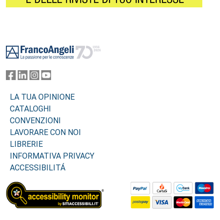
Footer
LA TUA OPINIONE
CATALOGHI
CONVENZIONI
LAVORARE CON NOI
LIBRERIE
INFORMATIVA PRIVACY
ACCESSIBILITÁ