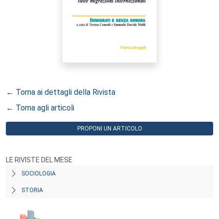
← Torna ai dettagli della Rivista
← Torna agli articoli
PROPONI UN ARTICOLO
LE RIVISTE DEL MESE
SOCIOLOGIA
STORIA