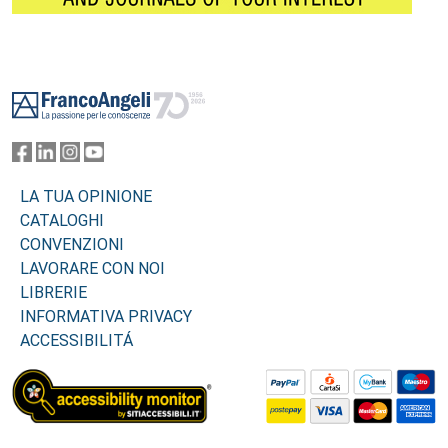
Footer
LA TUA OPINIONE
CATALOGHI
CONVENZIONI
LAVORARE CON NOI
LIBRERIE
INFORMATIVA PRIVACY
ACCESSIBILITÁ