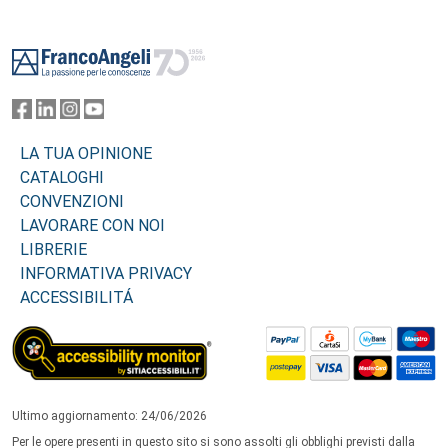
Footer
LA TUA OPINIONE
CATALOGHI
CONVENZIONI
LAVORARE CON NOI
LIBRERIE
INFORMATIVA PRIVACY
ACCESSIBILITÁ
Ultimo aggiornamento: 24/06/2026
Per le opere presenti in questo sito si sono assolti gli obblighi previsti dalla