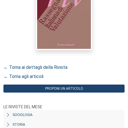
← Torna ai dettagli della Rivista
← Torna agli articoli
PROPONI UN ARTICOLO
LE RIVISTE DEL MESE
SOCIOLOGIA
STORIA