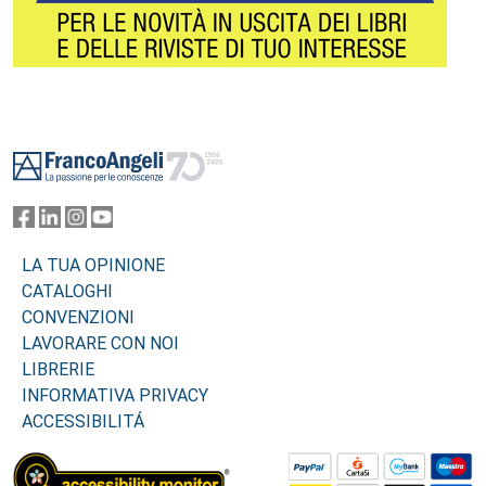
Footer
LA TUA OPINIONE
CATALOGHI
CONVENZIONI
LAVORARE CON NOI
LIBRERIE
INFORMATIVA PRIVACY
ACCESSIBILITÁ