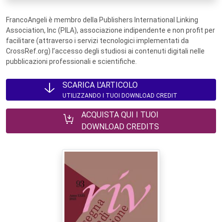
FrancoAngeli è membro della Publishers International Linking
Association, Inc (PILA), associazione indipendente e non profit per
facilitare (attraverso i servizi tecnologici implementati da
CrossRef.org) l’accesso degli studiosi ai contenuti digitali nelle
pubblicazioni professionali e scientifiche.
SCARICA L'ARTICOLO
UTILIZZANDO I TUOI DOWNLOAD CREDIT
ACQUISTA QUI I TUOI
DOWNLOAD CREDITS