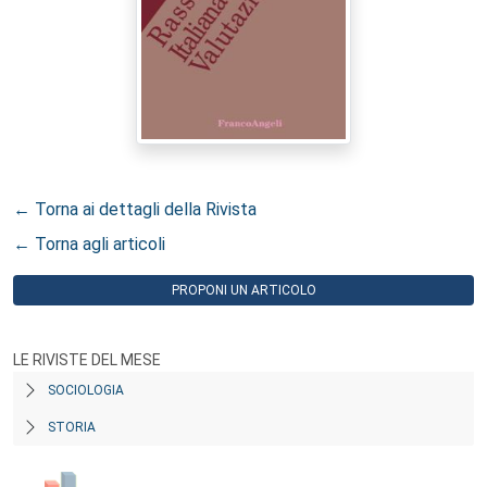
← Torna ai dettagli della Rivista
← Torna agli articoli
PROPONI UN ARTICOLO
LE RIVISTE DEL MESE
SOCIOLOGIA
STORIA