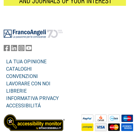
Footer
LA TUA OPINIONE
CATALOGHI
CONVENZIONI
LAVORARE CON NOI
LIBRERIE
INFORMATIVA PRIVACY
ACCESSIBILITÁ