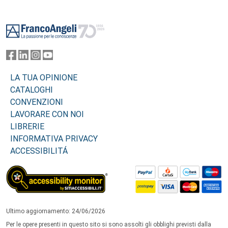
Footer
LA TUA OPINIONE
CATALOGHI
CONVENZIONI
LAVORARE CON NOI
LIBRERIE
INFORMATIVA PRIVACY
ACCESSIBILITÁ
Ultimo aggiornamento: 24/06/2026
Per le opere presenti in questo sito si sono assolti gli obblighi previsti dalla