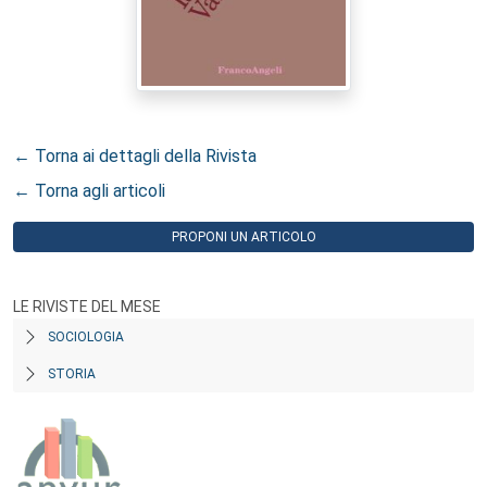
← Torna ai dettagli della Rivista
← Torna agli articoli
PROPONI UN ARTICOLO
LE RIVISTE DEL MESE
SOCIOLOGIA
STORIA