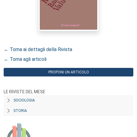
← Torna ai dettagli della Rivista
← Torna agli articoli
PROPONI UN ARTICOLO
LE RIVISTE DEL MESE
SOCIOLOGIA
STORIA