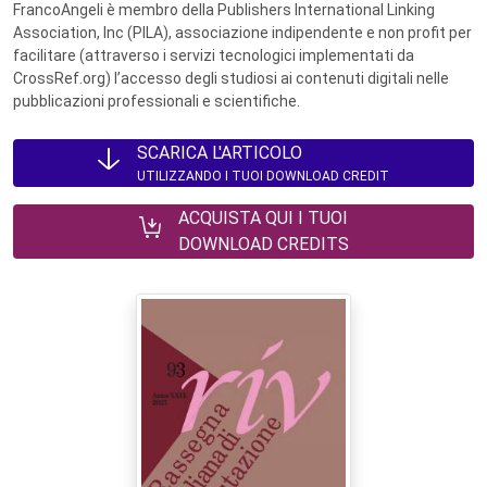
FrancoAngeli è membro della Publishers International Linking
Association, Inc (PILA), associazione indipendente e non profit per
facilitare (attraverso i servizi tecnologici implementati da
CrossRef.org) l’accesso degli studiosi ai contenuti digitali nelle
pubblicazioni professionali e scientifiche.
SCARICA L'ARTICOLO
UTILIZZANDO I TUOI DOWNLOAD CREDIT
ACQUISTA QUI I TUOI
DOWNLOAD CREDITS