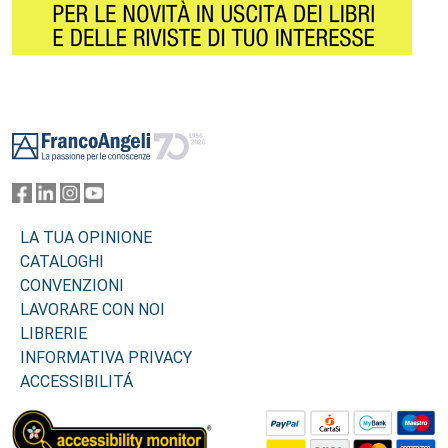
Footer
LA TUA OPINIONE
CATALOGHI
CONVENZIONI
LAVORARE CON NOI
LIBRERIE
INFORMATIVA PRIVACY
ACCESSIBILITÁ