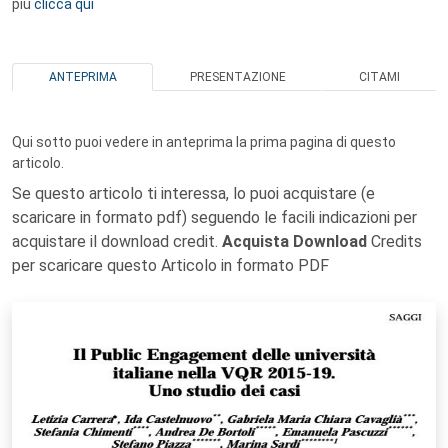
più
clicca qui
ANTEPRIMA
PRESENTAZIONE
CITAMI
Qui sotto puoi vedere in anteprima la prima pagina di questo
articolo.
Se questo articolo ti interessa, lo puoi acquistare (e
scaricare in formato pdf) seguendo le facili indicazioni per
acquistare il download credit.
Acquista Download
Credits
per scaricare questo Articolo in formato PDF