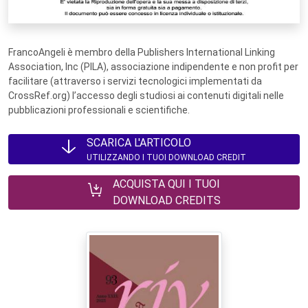
FrancoAngeli è membro della Publishers International Linking
Association, Inc (PILA), associazione indipendente e non profit per
facilitare (attraverso i servizi tecnologici implementati da
CrossRef.org) l’accesso degli studiosi ai contenuti digitali nelle
pubblicazioni professionali e scientifiche.
SCARICA L'ARTICOLO
UTILIZZANDO I TUOI DOWNLOAD CREDIT
ACQUISTA QUI I TUOI
DOWNLOAD CREDITS