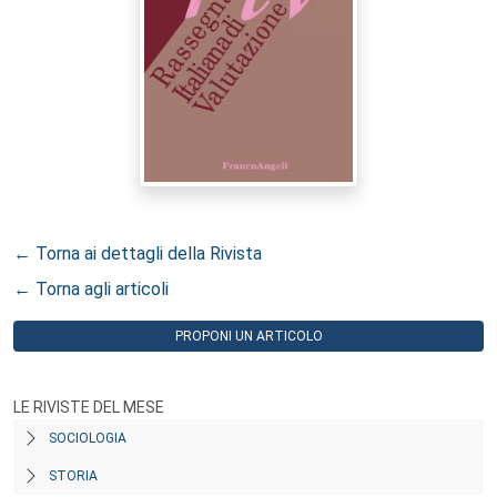
← Torna ai dettagli della Rivista
← Torna agli articoli
PROPONI UN ARTICOLO
LE RIVISTE DEL MESE
SOCIOLOGIA
STORIA