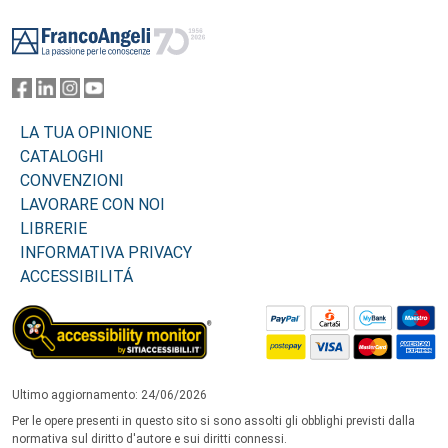
Footer
LA TUA OPINIONE
CATALOGHI
CONVENZIONI
LAVORARE CON NOI
LIBRERIE
INFORMATIVA PRIVACY
ACCESSIBILITÁ
Ultimo aggiornamento: 24/06/2026
Per le opere presenti in questo sito si sono assolti gli obblighi previsti dalla
normativa sul diritto d'autore e sui diritti connessi.