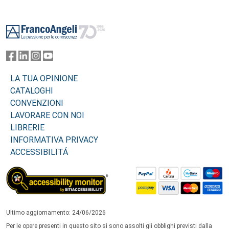
Footer
LA TUA OPINIONE
CATALOGHI
CONVENZIONI
LAVORARE CON NOI
LIBRERIE
INFORMATIVA PRIVACY
ACCESSIBILITÁ
Ultimo aggiornamento: 24/06/2026
Per le opere presenti in questo sito si sono assolti gli obblighi previsti dalla