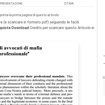
PRESENTAZIONE
CITAMI
prima la prima pagina di questo articolo.
re (e scaricare in formato pdf) seguendo le facili
quista Download
Credits per scaricare questo Articolo in
←
←
L