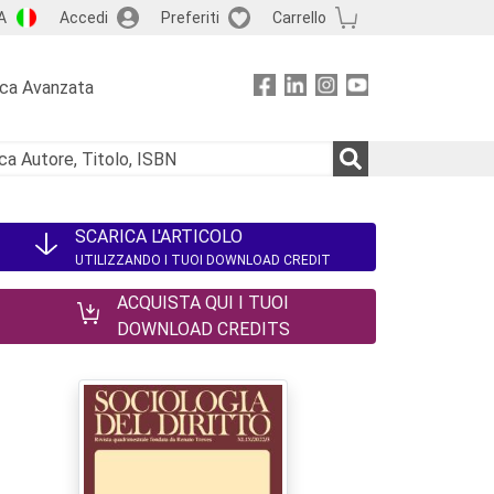
A
Accedi
Preferiti
Carrello
rca Avanzata
SCARICA L'ARTICOLO
UTILIZZANDO I TUOI DOWNLOAD CREDIT
ACQUISTA QUI I TUOI
DOWNLOAD CREDITS