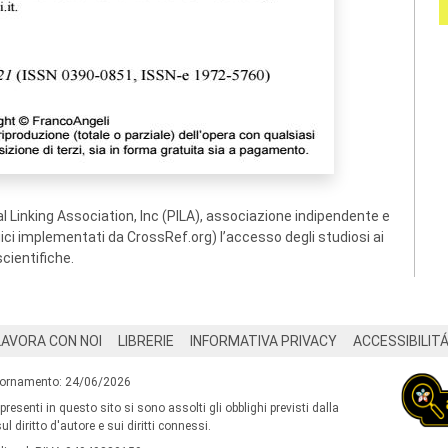
 Linking Association, Inc (PILA), associazione indipendente e
ogici implementati da CrossRef.org) l’accesso degli studiosi ai
scientifiche.
LAVORA CON NOI
LIBRERIE
INFORMATIVA PRIVACY
ACCESSIBILIT
iornamento: 24/06/2026
 presenti in questo sito si sono assolti gli obblighi previsti dalla
l diritto d'autore e sui diritti connessi.