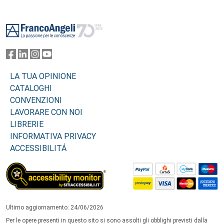
Footer
LA TUA OPINIONE
CATALOGHI
CONVENZIONI
LAVORARE CON NOI
LIBRERIE
INFORMATIVA PRIVACY
ACCESSIBILITÁ
Ultimo aggiornamento: 24/06/2026
Per le opere presenti in questo sito si sono assolti gli obblighi previsti dalla