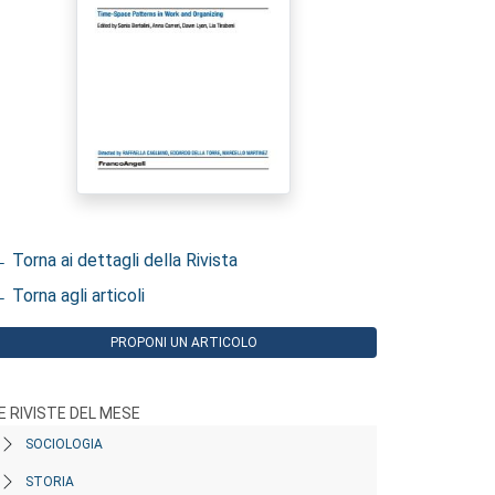
 Torna ai dettagli della Rivista
 Torna agli articoli
PROPONI UN ARTICOLO
E RIVISTE DEL MESE
SOCIOLOGIA
STORIA