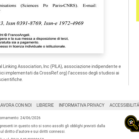
 Linking Association, Inc (PILA), associazione indipendente e
ogici implementati da CrossRef.org) l’accesso degli studiosi ai
scientifiche.
LAVORA CON NOI
LIBRERIE
INFORMATIVA PRIVACY
ACCESSIBILIT
iornamento: 24/06/2026
 presenti in questo sito si sono assolti gli obblighi previsti dalla
l diritto d'autore e sui diritti connessi.