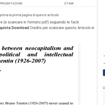
PRESENTAZIONE
CITAMI
prima la prima pagina di questo articolo.
re (e scaricare in formato pdf) seguendo le facili
quista Download
Credits per scaricare questo Articolo in
←
←
L