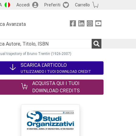
A
Accedi
Preferiti
Carrello
rca Avanzata
ual trajectory of Bruno Trentin (1926-2007)
SCARICA L'ARTICOLO
UTILIZZANDO I TUOI DOWNLOAD CREDIT
ACQUISTA QUI I TUOI
DOWNLOAD CREDITS