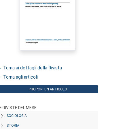
 Torna ai dettagli della Rivista
 Torna agli articoli
PROPONI UN ARTICOLO
E RIVISTE DEL MESE
SOCIOLOGIA
STORIA