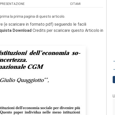
PRESENTAZIONE
CITAMI
prima la prima pagina di questo articolo.
re (e scaricare in formato pdf) seguendo le facili
quista Download
Credits per scaricare questo Articolo in
←
←
L