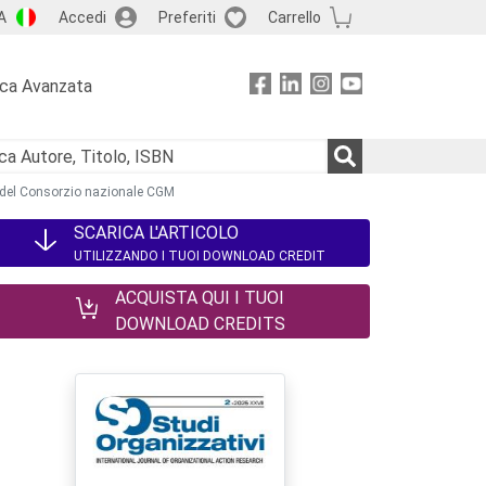
A
Accedi
Preferiti
Carrello
rca Avanzata
so del Consorzio nazionale CGM
SCARICA L'ARTICOLO
UTILIZZANDO I TUOI DOWNLOAD CREDIT
ACQUISTA QUI I TUOI
DOWNLOAD CREDITS