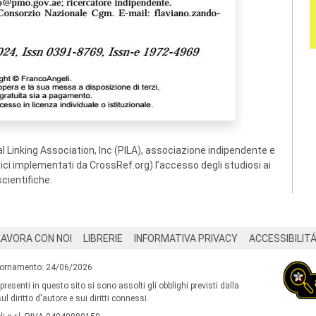
 Linking Association, Inc (PILA), associazione indipendente e
ogici implementati da CrossRef.org) l’accesso degli studiosi ai
scientifiche.
LAVORA CON NOI
LIBRERIE
INFORMATIVA PRIVACY
ACCESSIBILIT
iornamento: 24/06/2026
 presenti in questo sito si sono assolti gli obblighi previsti dalla
l diritto d'autore e sui diritti connessi.