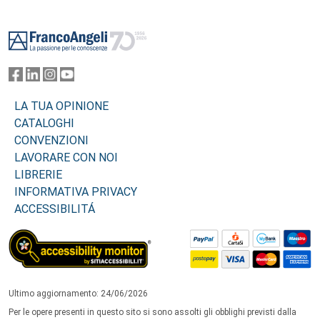
Footer
LA TUA OPINIONE
CATALOGHI
CONVENZIONI
LAVORARE CON NOI
LIBRERIE
INFORMATIVA PRIVACY
ACCESSIBILITÁ
Ultimo aggiornamento: 24/06/2026
Per le opere presenti in questo sito si sono assolti gli obblighi previsti dalla