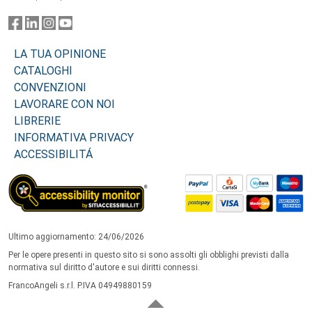
LA TUA OPINIONE
CATALOGHI
CONVENZIONI
LAVORARE CON NOI
LIBRERIE
INFORMATIVA PRIVACY
ACCESSIBILITÁ
Ultimo aggiornamento: 24/06/2026
Per le opere presenti in questo sito si sono assolti gli obblighi previsti dalla
normativa sul diritto d'autore e sui diritti connessi.
FrancoAngeli s.r.l. P.IVA 04949880159