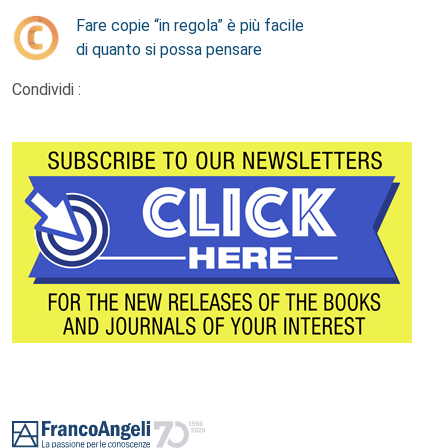
Fare copie “in regola” è più facile
di quanto si possa pensare
Condividi :
Footer