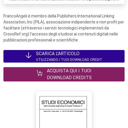
FrancoAngeli è membro della Publishers International Linking
Association, Inc (PILA), associazione indipendente e non profit per
facilitare (attraverso i servizi tecnologici implementati da
CrossRef.org) l’accesso degli studiosi ai contenuti digitali nelle
pubblicazioni professionali e scientifiche.
SCARICA L'ARTICOLO
UTILIZZANDO I TUOI DOWNLOAD CREDIT
ACQUISTA QUI I TUOI
DOWNLOAD CREDITS